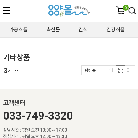
0
가공식품
축산물
간식
건강식품
기타상품
3
랭킹순
개
고객센터
033-749-3320
상담시간 : 평일 오전 10:00 ~ 17:00
점심시간 : 평일 오후 12:00 ~ 13:30