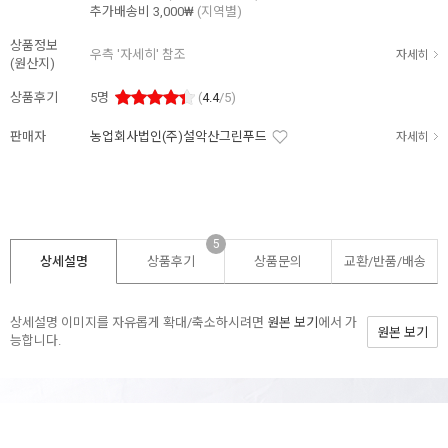
추가배송비
3,000₩
(지역별)
상품정보
우측 '자세히' 참조
자세히
(원산지)
상품후기
5
명
(
4.4
/5)
판매자
농업회사법인(주)설악산그린푸드
자세히
5
상세설명
상품후기
상품문의
교환/반품/
배송
상세설명 이미지를 자유롭게 확대/축소하시려면
원본 보기
에서 가
원본 보기
능합니다.