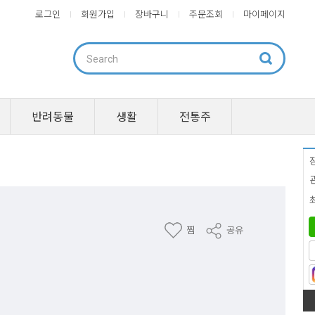
로그인
회원가입
장바구니
주문조회
마이페이지
반려동물
생활
전통주
찜
공유