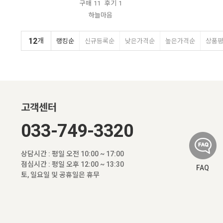
구매
11
후기
1
하늘마음
12
개
랭킹순
신규등록순
낮은가격순
높은가격순
상품
고객센터
033-749-3320
상담시간 : 평일 오전 10:00 ~ 17:00
점심시간 : 평일 오후 12:00 ~ 13:30
FAQ
토, 일요일 및 공휴일은 휴무