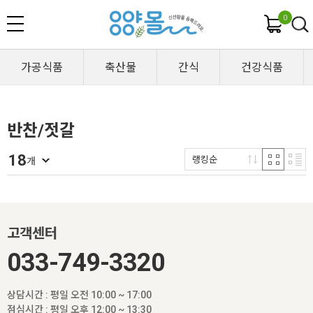
0
가공식품
축산물
간식
건강식품
반찬/젓갈
18
랭킹순
개
고객센터
033-749-3320
상담시간 : 평일 오전 10:00 ~ 17:00
점심시간 : 평일 오후 12:00 ~ 13:30