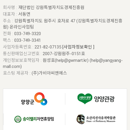
회사명 :
재단법인 강원특별자치도경제진흥원
대표자 :
서동면
주소 :
강원특별자치도 원주시 호저로 47 (강원특별자치도경제진흥
원) 온라인사업팀
전화 :
033-749-3320
팩스 :
033-749-3341
사업자등록번호 :
221-82-07135
[사업자정보확인 ]
통신판매업신고번호 :
2007-강원원주-0151호
개인정보보호책임자 :
원성호(help@gwmart.kr) (
help@yangyang-
mall.com
)
호스팅 제공자 :
(주)가비아씨엔에스