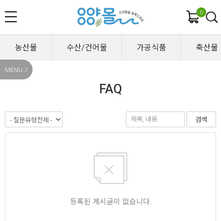
0
농산물
수산/건어물
가공식품
축산물
MENU
FAQ
검색
등록된 게시글이 없습니다.