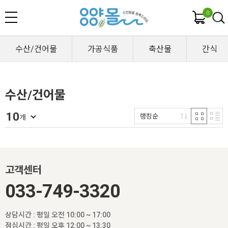
0
수산/건어물
가공식품
축산물
간식
수산/건어물
10
랭킹순
개
고객센터
033-749-3320
상담시간 : 평일 오전 10:00 ~ 17:00
점심시간 : 평일 오후 12:00 ~ 13:30