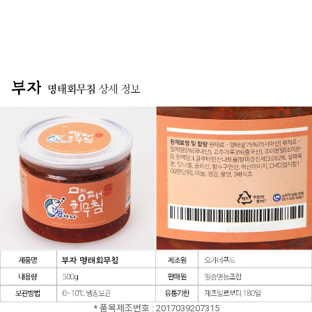
* 품목제조번호 : 2017039207315