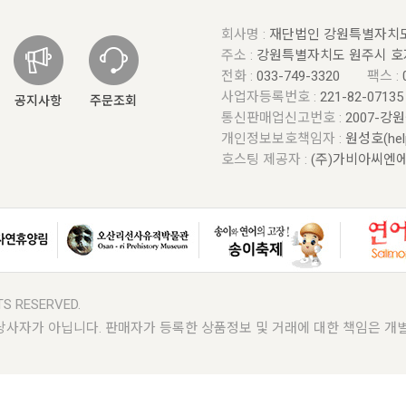
회사명 :
재단법인 강원특별자치
주소 :
강원특별자치도 원주시 호
전화 :
033-749-3320
팩스 :
사업자등록번호 :
221-82-0713
공지사항
주문조회
통신판매업신고번호 :
2007-강
개인정보보호책임자 :
원성호(help
호스팅 제공자 :
(주)가비아씨엔
TS RESERVED.
자가 아닙니다. 판매자가 등록한 상품정보 및 거래에 대한 책임은 개별