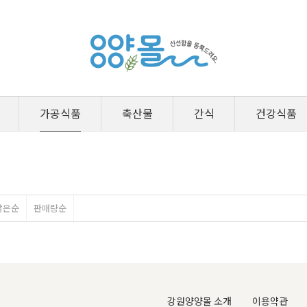
가공식품
축산물
간식
건강식품
많은순
판매량순
강원양양몰 소개
이용약관