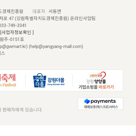
도경제진흥원
대표자 :
서동면
저로 47 (강원특별자치도경제진흥원) 온라인사업팀
033-749-3341
5
[사업자정보확인 ]
원원주-0151호
@gwmart.kr) (
help@yangyang-mall.com
)
에스
 판매자에게 있습니다.